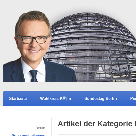
Startseite
Wahlkreis KÃ¶ln
Bundestag Berlin
Pe
Artikel der Kategorie
Berlin
Pressemitteilungen