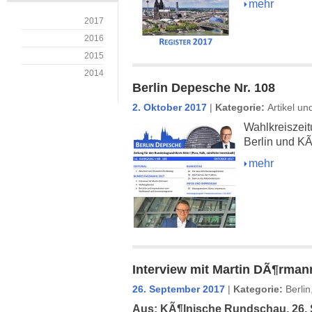
mehr
2017
2016
2015
2014
Berlin Depesche Nr. 108
2. Oktober 2017
|
Kategorie:
Artikel un
Wahlkreiszeit
Berlin und K
mehr
Interview mit Martin DÃ¶rma
26. September 2017
|
Kategorie:
Berlin
Aus: KÃ¶lnische Rundschau, 26.