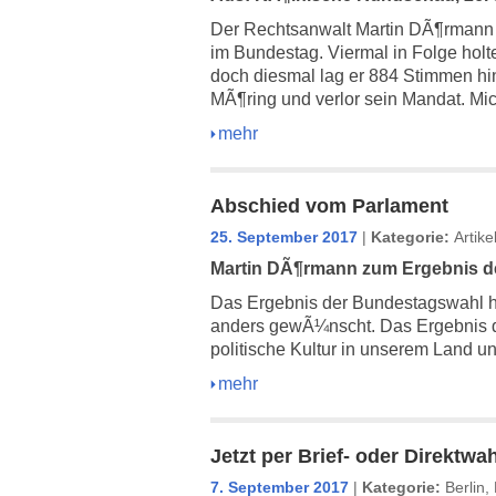
Der Rechtsanwalt Martin DÃ¶rmann 
im Bundestag. Viermal in Folge holte
doch diesmal lag er 884 Stimmen h
MÃ¶ring und verlor sein Mandat. Mic
mehr
Abschied vom Parlament
25. September 2017
|
Kategorie:
Artik
Martin DÃ¶rmann zum Ergebnis d
Das Ergebnis der Bundestagswahl hÃ
anders gewÃ¼nscht. Das Ergebnis de
politische Kultur in unserem Land u
mehr
Jetzt per Brief- oder Direktw
7. September 2017
|
Kategorie:
Berlin
,