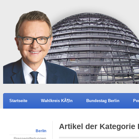
Startseite
Wahlkreis KÃ¶ln
Bundestag Berlin
Pe
Artikel der Kategorie 
Berlin
Pressemitteilungen