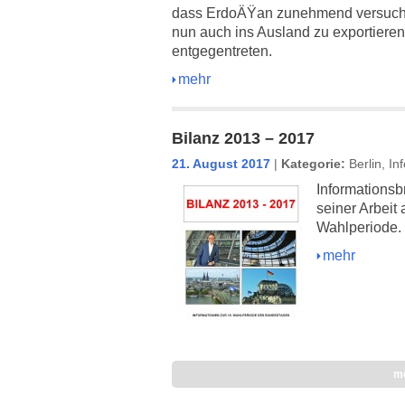
dass ErdoÄŸan zunehmend versucht
nun auch ins Ausland zu exportiere
entgegentreten.
mehr
Bilanz 2013 – 2017
21. August 2017
|
Kategorie:
Berlin
,
In
Informations
seiner Arbeit 
Wahlperiode.
mehr
m