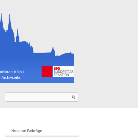
hlkreis Köln I
- Archivseite
Neueste Beiträge