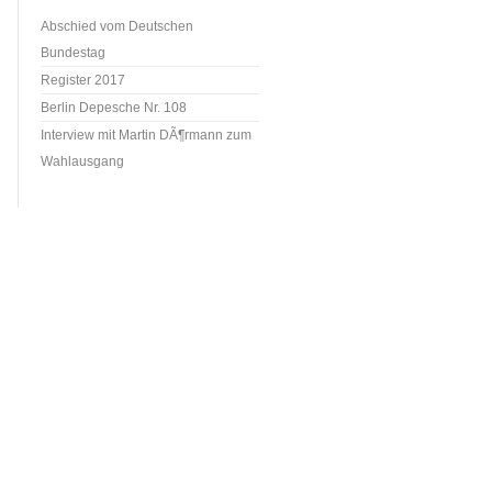
Abschied vom Deutschen
Bundestag
Register 2017
Berlin Depesche Nr. 108
Interview mit Martin DÃ¶rmann zum
Wahlausgang